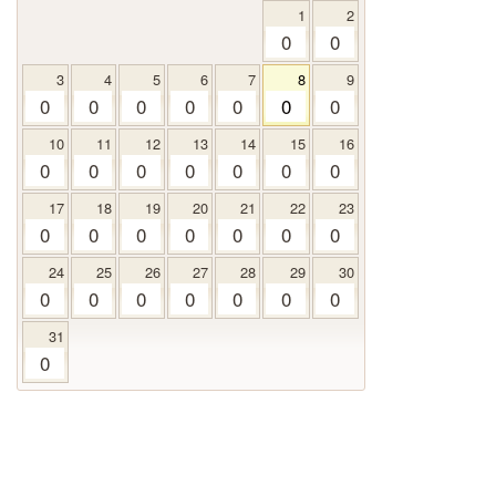
1
2
0
0
3
4
5
6
7
8
9
0
0
0
0
0
0
0
10
11
12
13
14
15
16
0
0
0
0
0
0
0
17
18
19
20
21
22
23
0
0
0
0
0
0
0
24
25
26
27
28
29
30
0
0
0
0
0
0
0
31
0