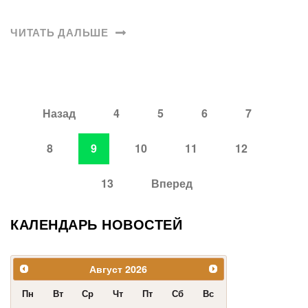
ЧИТАТЬ ДАЛЬШЕ
Назад
4
5
6
7
8
9
10
11
12
13
Вперед
КАЛЕНДАРЬ НОВОСТЕЙ
Август
2026
Пн
Вт
Ср
Чт
Пт
Сб
Вс