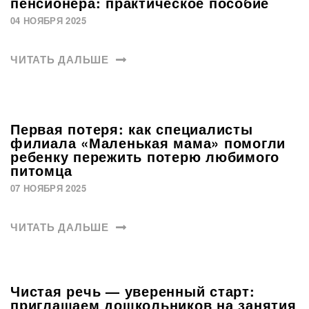
пенсионера: практическое пособие
04 НОЯБРЯ 2025
ЧИТАТЬ ДАЛЬШЕ
Первая потеря: как специалисты
филиала «Маленькая мама» помогли
ребенку пережить потерю любимого
питомца
07 НОЯБРЯ 2025
ЧИТАТЬ ДАЛЬШЕ
Чистая речь — уверенный старт:
приглашаем дошкольников на занятия