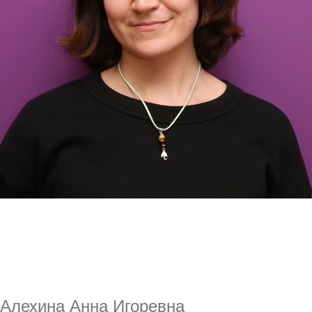
Алехина Анна Игоревна