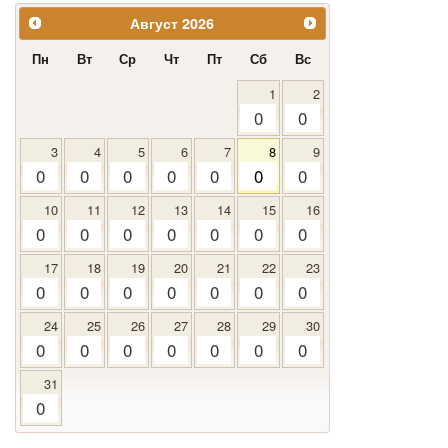
Август
2026
Пн
Вт
Ср
Чт
Пт
Сб
Вс
1
2
0
0
3
4
5
6
7
8
9
0
0
0
0
0
0
0
10
11
12
13
14
15
16
0
0
0
0
0
0
0
17
18
19
20
21
22
23
0
0
0
0
0
0
0
24
25
26
27
28
29
30
0
0
0
0
0
0
0
31
0