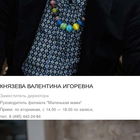
КНЯЗЕВА ВАЛЕНТИНА ИГОРЕВНА
Заместитель директора
Руководитель филиала "Маленькая мама"
Прием: по вторникам, с 14.00 — 18.00 по записи,
тел. 8 (495) 442-24-84