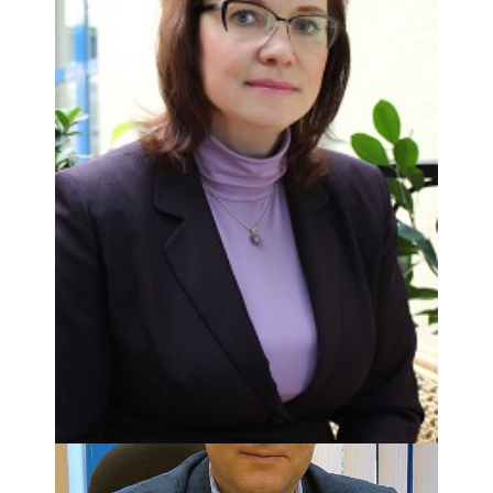
БИРЖАКОВА МАРИЯ ВЛАДИСЛАВОВНА
Заместитель директора
Прием: вт с 10-13:00, ср с 14 до 18 по записи,
тел. 8 (499) 977-17-05
ТРОЯНОВА ОЛЬГА ЮРЬЕВНА