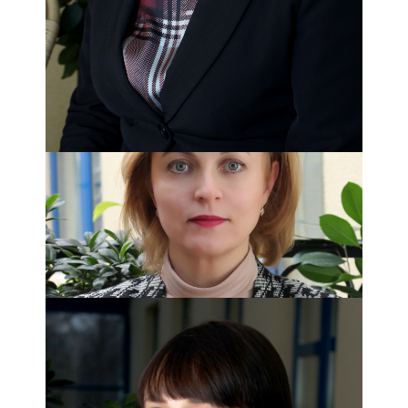
тел. 8 (499) 977-17-05
ВЫЖАНОВА ЛЮБОВЬ ЮРЬЕВНА
Заведующий отделением
Отделение психологической помощи женщинам и детям
Прием: ежедневно, с 10.00 до 17.00, тел. 8 (499) 977-17-
05