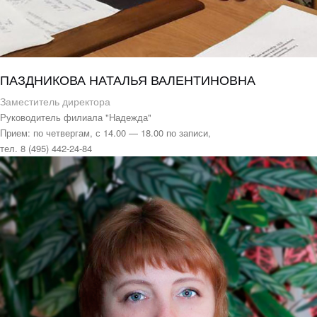
ПАЗДНИКОВА НАТАЛЬЯ ВАЛЕНТИНОВНА
Заместитель директора
Руководитель филиала "Надежда"
Прием: по четвергам, с 14.00 — 18.00 по записи,
тел. 8 (495) 442-24-84