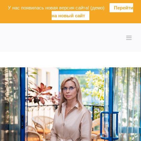
У нас появилась новая версия сайта! (демо)
Перейти
на новый сайт