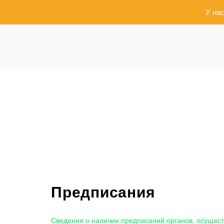
У на
Предписания
Сведения о наличии предписаний органов, осущес