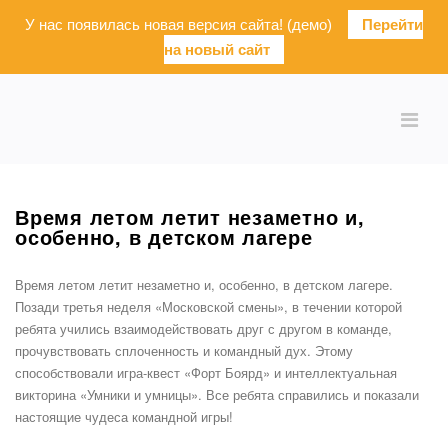
У нас появилась новая версия сайта! (демо)
Перейти
на новый сайт
Время летом летит незаметно и,
особенно, в детском лагере
Время летом летит незаметно и, особенно, в детском лагере.
Позади третья неделя «Московской смены», в течении которой
ребята учились взаимодействовать друг с другом в команде,
прочувствовать сплоченность и командный дух. Этому
способствовали игра-квест «Форт Боярд» и интеллектуальная
викторина «Умники и умницы». Все ребята справились и показали
настоящие чудеса командной игры!