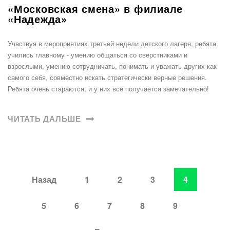
«Московская смена» в филиале
«Надежда»
Участвуя в мероприятиях третьей недели детского лагеря, ребята
учились главному - умению общаться со сверстниками и
взрослыми, умению сотрудничать, понимать и уважать других как
самого себя, совместно искать стратегически верные решения.
Ребята очень стараются, и у них всё получается замечательно!
ЧИТАТЬ ДАЛЬШЕ
Назад
1
2
3
4
5
6
7
8
9