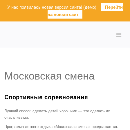
У нас появилась новая версия сайта! (демо)
Перейти
на новый сайт
Московская смена
Cпортивные соревнования
Лучший способ сделать детей хорошими — это сделать их
счастливыми.
Программа летнего отдыха «Московская смена» продолжается.