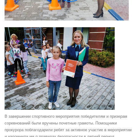
В завершении спортивного мероприятия победителям и призерам
соревнований были вручены почетные грамоты. Помощники
прокурора поблагодарили ребят за активное участие в мероприятии
и напомнили им о правилах безопасности в летний период.