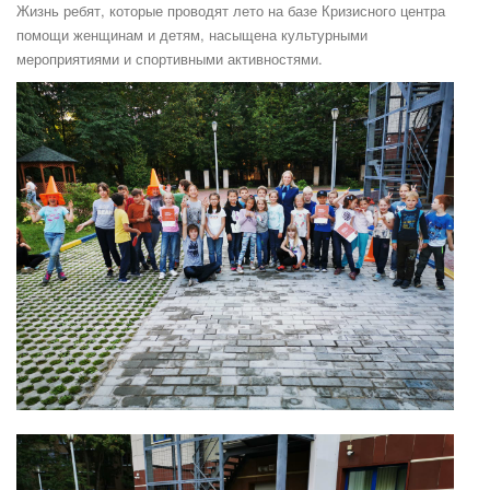
Жизнь ребят, которые проводят лето на базе Кризисного центра
помощи женщинам и детям, насыщена культурными
мероприятиями и спортивными активностями.