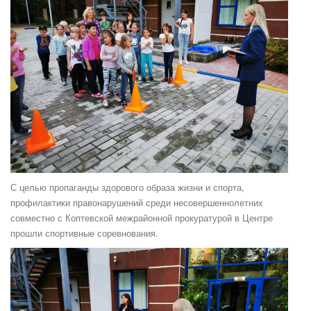
С целью пропаганды здорового образа жизни и спорта,
профилактики правонарушений среди несовершеннолетних
совместно с Коптевской межрайонной прокуратурой в Центре
прошли спортивные соревнования.