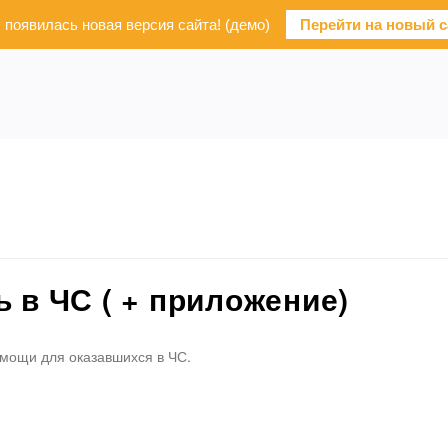
с появилась новая версия сайта! (демо)
Перейти на новый с
 в ЧС ( + приложение)
мощи для оказавшихся в ЧС.