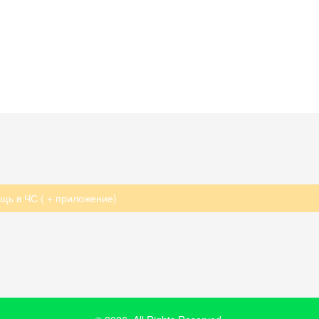
ь в ЧС ( + приложение)