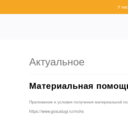
У на
Актуальное
Материальная помощь
Приложение и условия получения материальной по
https://www.gosuslugi.ru/mchs